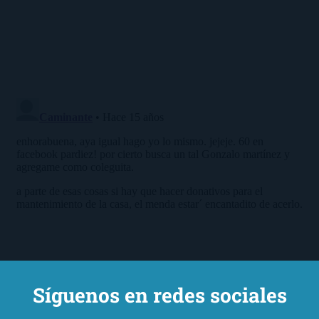
Síguenos en redes sociales