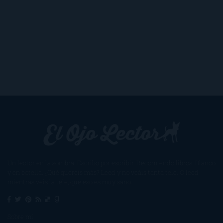
Un lector en la sombra. Escribo por escribir. Recomiendo libros. Blanco
y en botella. ¿Qué queréis más? Leed y no veáis tanta tele. O leed
mientras veis la tele, que eso es muy sano.
Sobre mí