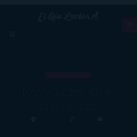
ARTÍCULO
Novedades en el
Ojo Lector
Hace 15 años
13/01/11
1