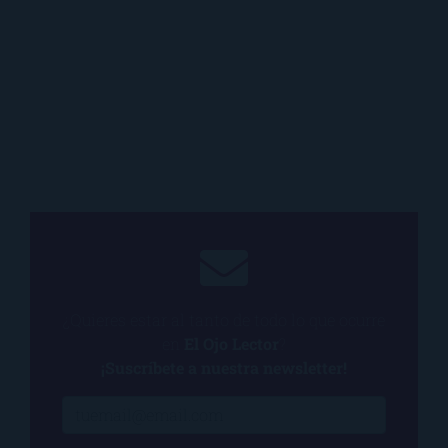
¿Quieres estar al tanto de todo lo que ocurre
en
El Ojo Lector
?
¡Suscríbete a nuestra newsletter!