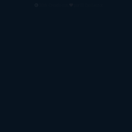
2016. Creado con
por
El Ojo Lector
.