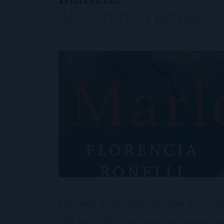
de
Florencia Bonelli
Marlene es la segunda obra de Floren
allá por 2003 y, aunque en líneas g