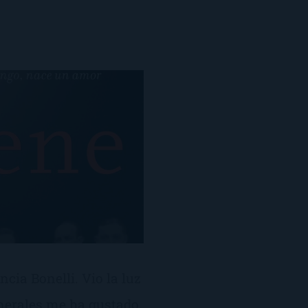
cia Bonelli. Vio la luz
enerales me ha gustado,