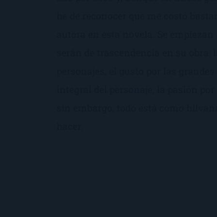
he de reconocer que me costó bastan
autora en esta novela. Se empiezan 
serán de trascendencia en su obra: l
personajes, el gusto por las grandes 
integral del personaje, la pasión por
sin embargo, todo está como hilva
hacer.