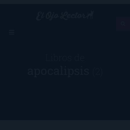
Libros de
apocalipsis
(2)