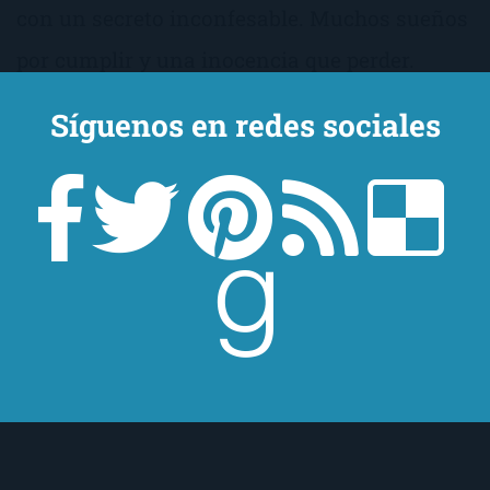
con un secreto inconfesable. Muchos sueños
por cumplir y una inocencia que perder.
Marcos Duarte su profesor de música
Síguenos en redes sociales
marcará su vida para siempre. Al final de
cada nota suena una melodía. Es el Nocturno
de Chopin, que acompañará a sus
protagonistas en un viaje inolvidable. ¿Podrá
el amor superar todas las barreras?