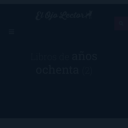
años
Libros de
ochenta
(2)