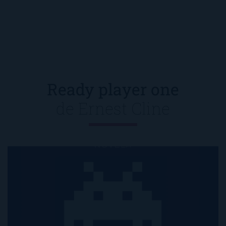
Ready player one
de
Ernest Cline