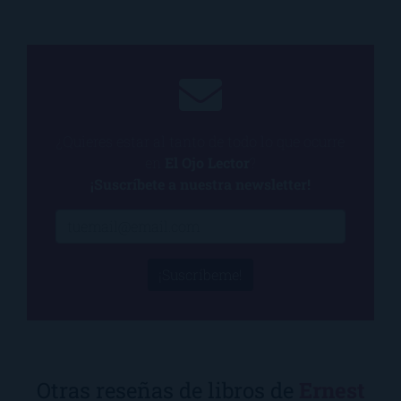
¿Quieres estar al tanto de todo lo que ocurre
en
El Ojo Lector
?
¡Suscríbete a nuestra newsletter!
¡Suscríbeme!
Otras reseñas de libros de
Ernest