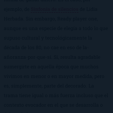
ejemplo, de
Sinfonía de silencios
de Lidia
Herbada. Sin embargo,
Ready player one
,
aunque es una especie de elegía a todo lo que
supuso cultural y tecnológicamente la
década de los 80, no cae en eso de
la-
añoranza-por-que-sí
. Sí, resulta agradable
sumergirte en aquella época que muchos
vivimos en menor o en mayor medida, pero
es, simplemente, parte del decorado. La
trama tiene igual o más fuerza incluso que el
contexto evocador en el que se desarrolla o