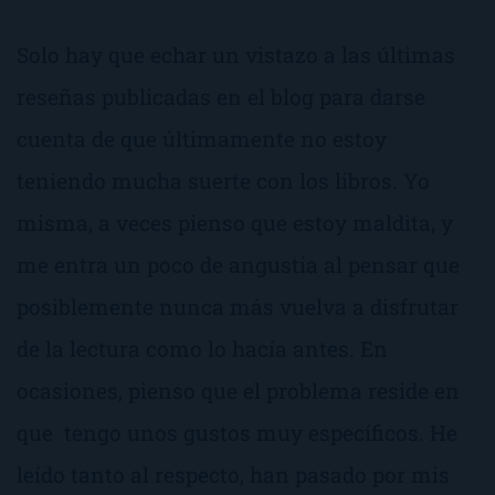
Solo hay que echar un vistazo a las últimas
reseñas publicadas en el blog para darse
cuenta de que últimamente no estoy
teniendo mucha suerte con los libros. Yo
misma, a veces pienso que estoy maldita, y
me entra un poco de angustia al pensar que
posiblemente nunca más vuelva a disfrutar
de la lectura como lo hacía antes. En
ocasiones, pienso que el problema reside en
que tengo unos gustos muy específicos. He
leído tanto al respecto, han pasado por mis