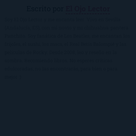
Escrito por
El Ojo Lector
Soy El Ojo Lector y me encanta leer. Vivo en Sevilla
(Andalucía, ES), con mi novio y mi chihuahua-pantera
Panchito. Soy fanática de Los Beatles, me encantan los
frijoles, el sushi, los macs, el Real Betis Balompié y las
películas de Rocky. Desde 2008, leo y reseño en la
sombra. Recomiendo libros. No esperes críticas
edulcoradas; no las encontrarás, para bien o para
mejor :)