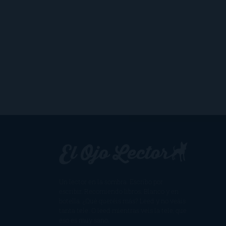
Un lector en la sombra. Escribo por
escribir. Recomiendo libros. Blanco y en
botella. ¿Qué queréis más? Leed y no veáis
tanta tele. O leed mientras veis la tele, que
eso es muy sano.