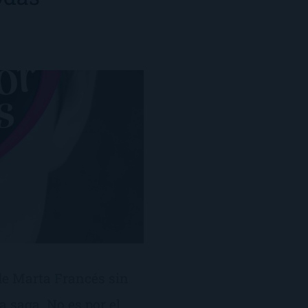
de Marta Francés sin
a saga. No es por el