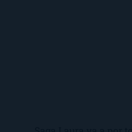
Saga Laura va a por t