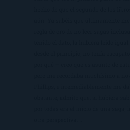
hecho de que el segundo de los libr
aún. Ya sabéis que últimamente me s
regla de oro de no leer sagas inclusa
tenido el dato, la hubiera leído igua
desde el principio, no tenía escapat
por qué — creo que es asunto de est
pero me recordaba muchísimo a nov
Phillips, e irremediablemente me da
obstante, admito que, si hubiera sab
por todas era el inicio de una saga, 
otra perspectiva. ..