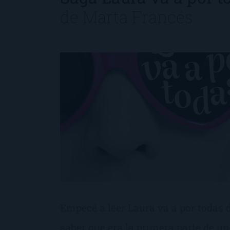
de
Marta Francés
Empecé a leer Laura va a por todas 
saber que era la primera parte de un