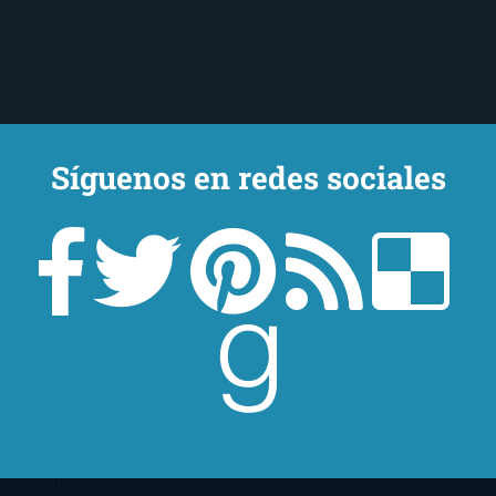
Síguenos en redes sociales
Un lector en la sombra. Escribo por escribir. Recomiendo libros. Blanco
y en botella. ¿Qué queréis más? Leed y no veáis tanta tele. O leed
mientras veis la tele, que eso es muy sano.
Sobre mí
Aviso Legal
Contacto
Editoriales