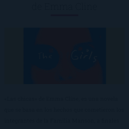
de
Emma Cline
«Las chicas» de Emma Cline, es una novela
que se basa en los hechos que cometieron los
integrantes de la Familia Manson, a finales