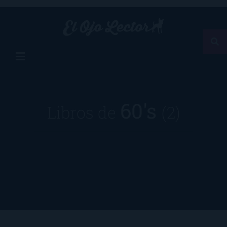
60's
Libros de
(2)