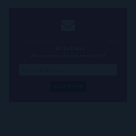
¿Quieres estar al tanto de todo lo que ocurre
en
El Ojo Lector
?
¡Suscríbete a nuestra newsletter!
¡Suscríbeme!