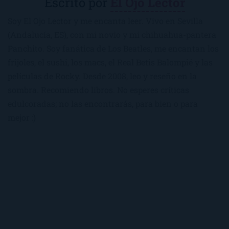
Escrito por
El Ojo Lector
Soy El Ojo Lector y me encanta leer. Vivo en Sevilla
(Andalucía, ES), con mi novio y mi chihuahua-pantera
Panchito. Soy fanática de Los Beatles, me encantan los
frijoles, el sushi, los macs, el Real Betis Balompié y las
películas de Rocky. Desde 2008, leo y reseño en la
sombra. Recomiendo libros. No esperes críticas
edulcoradas; no las encontrarás, para bien o para
mejor :)