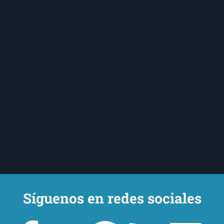
Síguenos en redes sociales