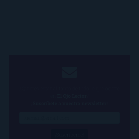
¿Quieres estar al tanto de todo lo que ocurre
en
El Ojo Lector
?
¡Suscríbete a nuestra newsletter!
¡Suscríbeme!