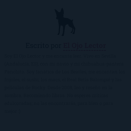
Escrito por
El Ojo Lector
Soy El Ojo Lector y me encanta leer. Vivo en Sevilla
(Andalucía, ES), con mi novio y mi chihuahua-pantera
Panchito. Soy fanática de Los Beatles, me encantan los
frijoles, el sushi, los macs, el Real Betis Balompié y las
películas de Rocky. Desde 2008, leo y reseño en la
sombra. Recomiendo libros. No esperes críticas
edulcoradas; no las encontrarás, para bien o para
mejor :)