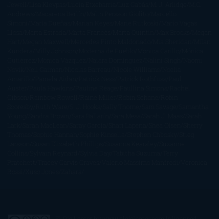
Jewell
Lisa Kleypas
Lucía Etxebarria
Luz Gabás
M. J. Arlidge
M.C.
Andrews
Macarena Berlín
Malin Persson Giolito
Marcello
Simoni
María Dueñas
Marian Keyes
Marie Rutkoski
Mario Vagas
Llosa
Marta Estrada
Marta Francés
Marta Quintín
Max Brooks
Megan
Hart
Megan Maxwell
Mercedes Pinto Maldonado
Mia Sheridan
Milan
Kundera
Milly Johnson
Moderna de Pueblo
Mónica Carillo
Mónica
Gutiérrez
Mónica Vázquez
Naiara Domínguez
Nalini Singh
Naomi
Novik
Neil Gaiman
Nicolas Barreau
Nicole Williams
Noelia
Amarillo
Pamela Aidan
Patrick Ness
Patrick Rothfuss
Paul
Auster
Paula Hawkins
Pauline Réage
Paullina Simons
Rachel
Gibson
Rainbow Rowell
Raine Miller
Robin Schone
Robin
Scoresby
Ruth Ware
S. J. Hooks
Sally Thorne
Sam Savage
Samantha
Young
Sandra Brown
Sara Ballarín
Sara Mesa
Sarah J. Maas
Sarah
Lark
Sarah MacLean
Saray García
Shari Lapena
Shea Olsen
Sherry
Thomas
Sophie Hannah
Sophie Kinsella
Stephen Chbosky
Stieg
Larsson
Susan Elizabeth Phillips
Susanna Kearsley
Suzanne
Collins
Sylvain Reynard
Sylvia Day
Tabitha Suzuma
Terry
Pratchett
Tracey Garvis Graves
Valerio Massimo Manfredi
Veronica
Rossi
Xuso Jones
Zahara
El Ojo Lector
by
www.elojolector.com
is licensed