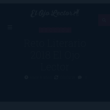
SECCIÓN
Reto Literario
2018 El Ojo
Lector
Hace 8 años
03/01/18
0