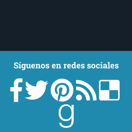
Síguenos en redes sociales
¿Quieres estar al tanto de todo lo que ocurre
en
El Ojo Lector
?
¡Suscríbete a nuestra newsletter!