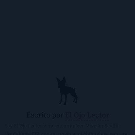
Escrito por
El Ojo Lector
Soy El Ojo Lector y me encanta leer. Vivo en Sevilla
(Andalucía, ES), con mi novio y mi chihuahua-pantera