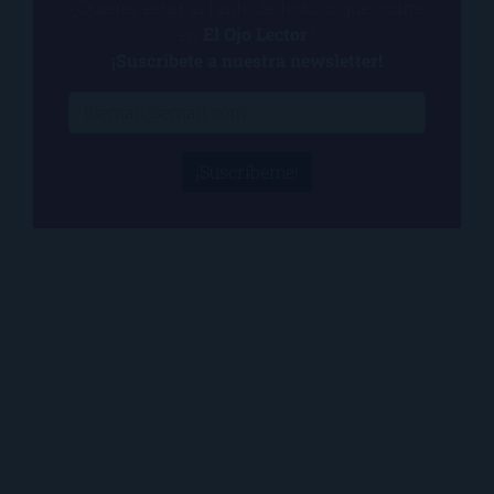
¿Quieres estar al tanto de todo lo que ocurre
en
El Ojo Lector
?
¡Suscríbete a nuestra newsletter!
¡Suscríbeme!