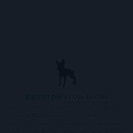
Escrito por
El Ojo Lector
Soy El Ojo Lector y me encanta leer. Vivo en Sevilla
(Andalucía, ES), con mi novio y mi chihuahua-pantera
Panchito. Soy fanática de Los Beatles, me encantan los
frijoles, el sushi, los macs, el Real Betis Balompié y las