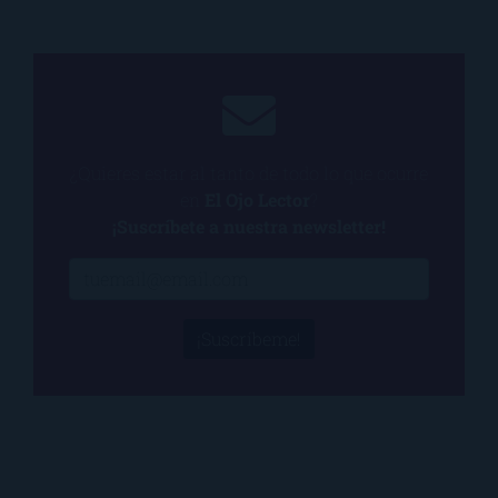
¿Quieres estar al tanto de todo lo que ocurre
en
El Ojo Lector
?
¡Suscríbete a nuestra newsletter!
¡Suscríbeme!