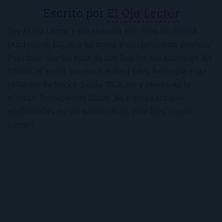
Escrito por
El Ojo Lector
Soy El Ojo Lector y me encanta leer. Vivo en Sevilla
(Andalucía, ES), con mi novio y mi chihuahua-pantera
Panchito. Soy fanática de Los Beatles, me encantan los
frijoles, el sushi, los macs, el Real Betis Balompié y las
películas de Rocky. Desde 2008, leo y reseño en la
sombra. Recomiendo libros. No esperes críticas
edulcoradas; no las encontrarás, para bien o para
mejor :)