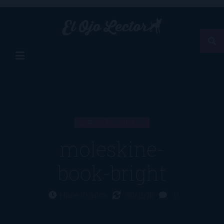
ARTÍCULO
moleskine-
book-bright
Hace 10 años
30/11/16
0