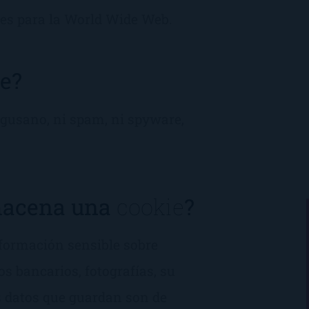
es para la World Wide Web.
e?
n gusano, ni spam, ni spyware,
macena una
cookie
?
formación sensible sobre
os bancarios, fotografías, su
s datos que guardan son de