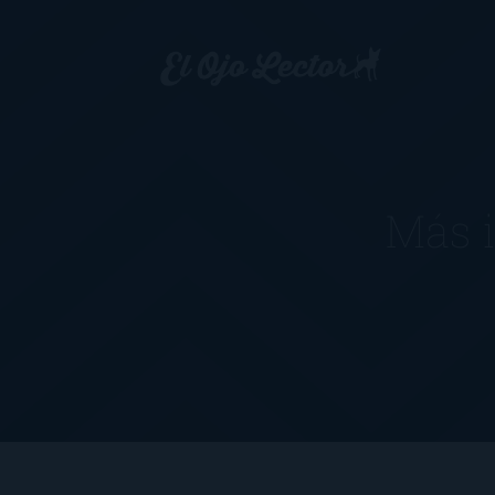
Más i