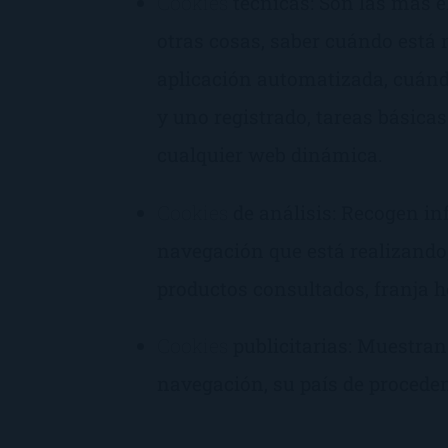
Cookies
técnicas: Son las más e
otras cosas, saber cuándo est
aplicación automatizada, cuán
y uno registrado, tareas básica
cualquier web dinámica.
Cookies
de análisis: Recogen in
navegación que está realizando,
productos consultados, franja ho
Cookies
publicitarias: Muestran
navegación, su país de proceden