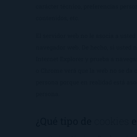
carácter técnico, preferencias perso
contenidos, etc.
El servidor web no le asocia a uste
navegador web. De hecho, si usted 
Internet Explorer y prueba a naveg
o Chrome verá que la web no se da 
persona porque en realidad está aso
persona.
¿Qué tipo de
cookies
e