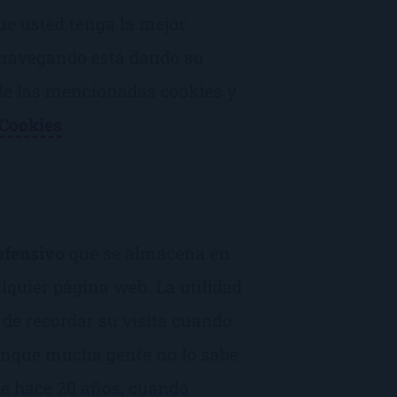
que usted tenga la mejor
a navegando está dando su
de las mencionadas cookies y
 Cookies
.
ofensivo
que se almacena en
lquier página web. La utilidad
 de recordar su visita cuando
unque mucha gente no lo sabe
de hace 20 años, cuando