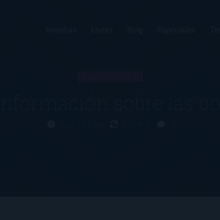
Reseñas
Listas
Blog
Especiales
Te
SECCIÓN
nformación sobre las c
Hace 12 años
14/09/16
0