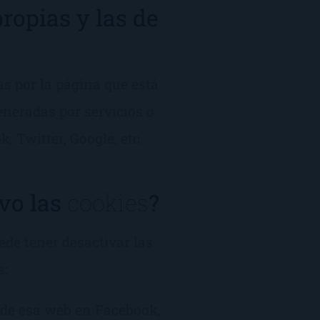
ropias y las de
s por la página que está
eneradas por servicios o
 Twitter, Google, etc.
ivo las
cookies
?
ede tener desactivar las
s:
 de esa web en Facebook,