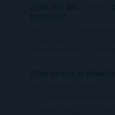
¿Qué son las
cookies
p
terceros?
Las
cookies propias
son las generada
visitando y las
de terceros
son las g
proveedores externos como Facebook,
¿Qué ocurre si desact
Para que entienda el alcance que pu
cookies
le mostramos unos ejemplo
No podrá compartir contenidos