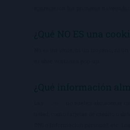
aparecieron los primeros navegador
¿Qué NO ES una cooki
No es un virus, ni un troyano, ni u
ni abre ventanas pop-up.
¿Qué información al
Las
cookies
no suelen almacenar in
usted, como tarjetas de crédito o dat
DNI o información personal, etc. Lo