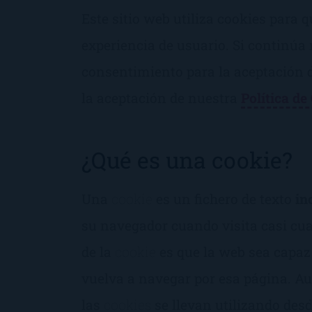
Este sitio web utiliza cookies para 
experiencia de usuario. Si continú
consentimiento para la aceptación 
la aceptación de nuestra
Política de
¿Qué es una cookie?
Una
cookie
es un fichero de texto
in
su navegador cuando visita casi cua
de la
cookie
es que la web sea capaz
vuelva a navegar por esa página. A
las
cookies
se llevan utilizando des