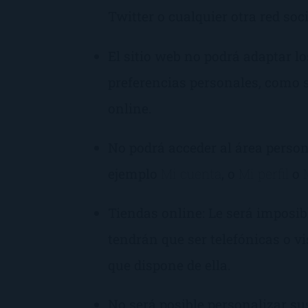
Twitter o cualquier otra red soci
El sitio web no podrá adaptar l
preferencias personales, como s
online.
No podrá acceder al área perso
ejemplo
Mi cuenta
, o
Mi perfil
o
Tiendas online: Le será imposib
tendrán que ser telefónicas o vis
que dispone de ella.
No será posible personalizar su