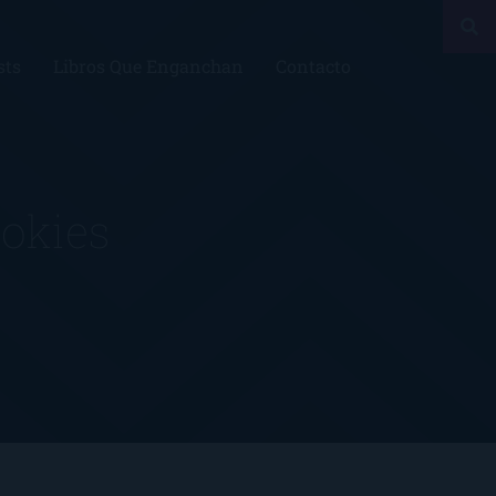
sts
Libros Que Enganchan
Contacto
ookies