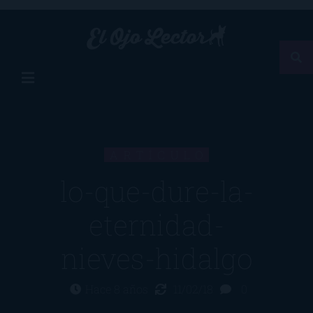
ARTÍCULO
lo-que-dure-la-
eternidad-
nieves-hidalgo
Hace 8 años
11/02/18
0