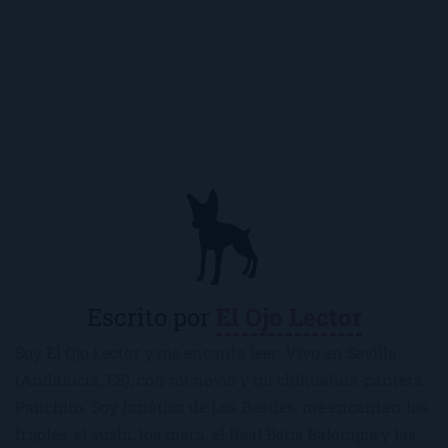
Escrito por
El Ojo Lector
Soy El Ojo Lector y me encanta leer. Vivo en Sevilla
(Andalucía, ES), con mi novio y mi chihuahua-pantera
Panchito. Soy fanática de Los Beatles, me encantan los
frijoles, el sushi, los macs, el Real Betis Balompié y las