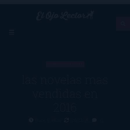
SECCIÓN
las novelas mas
vendidas en
2016
Hace 9 años
26/12/16
0