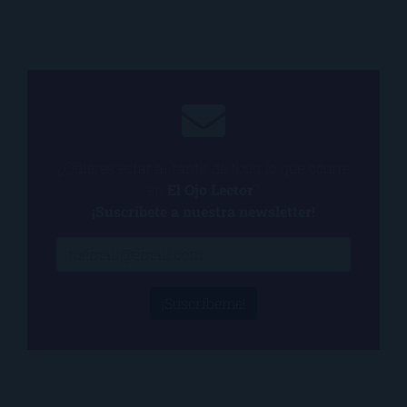
¿Quieres estar al tanto de todo lo que ocurre
en
El Ojo Lector
?
¡Suscríbete a nuestra newsletter!
¡Suscríbeme!