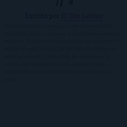
Escrito por
El Ojo Lector
Soy El Ojo Lector y me encanta leer. Vivo en Sevilla
(Andalucía, ES), con mi novio y mi chihuahua-pantera
Panchito. Soy fanática de Los Beatles, me encantan los
frijoles, el sushi, los macs, el Real Betis Balompié y las
películas de Rocky. Desde 2008, leo y reseño en la
sombra. Recomiendo libros. No esperes críticas
edulcoradas; no las encontrarás, para bien o para
mejor :)