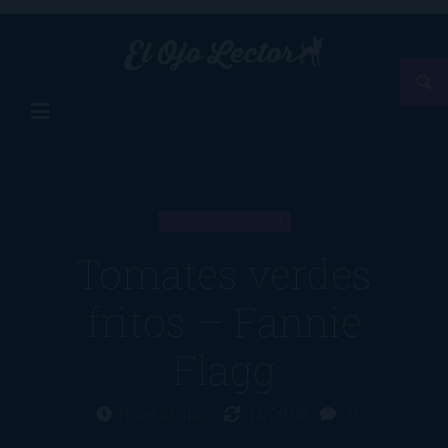
SECCIÓN
Tomates verdes
fritos – Fannie
Flagg
Hace 10 años
14/09/16
0