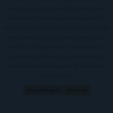
elección», con más de 400.000 ejemplares
vendidos, Elísabet Benavent regresa a la
ficción con una historia de amor irrefrenable,
súbita, auténtica, un binomio eléctrico, una
combinación explosiva que demuestra que
en cuestión de amor no se puede negar la
evidencia y que no depende de nosotros a
quién amar.
¡Consíguelo aquí!
Ver reseña