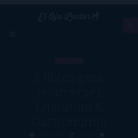
LISTA
5 libros para
relamerse |
Literatura &
Gastronomía
Hace 10 años
20/03/17
1