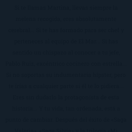
Si te llamas Martina, llevas siempre la
melena recogida, eres absolutamente
cerebral... Si te has formado para ser chef y
perteneces al equipo de El Mar... Si has
sentido un chispazo al conocer a tu jefe,
Pablo Ruiz, excéntrico cocinero con estrella...
Si no soportas su indumentaria hípster, pero
te irías a cualquier parte si él te lo pidiera...
Eres sin dudarlo la protagonista de esta
historia... Y tu vida, tan ordenada, está a
punto de cambiar. Después del éxito de «Saga
Valeria», «Saga Silvia» y la trilogía «Mi