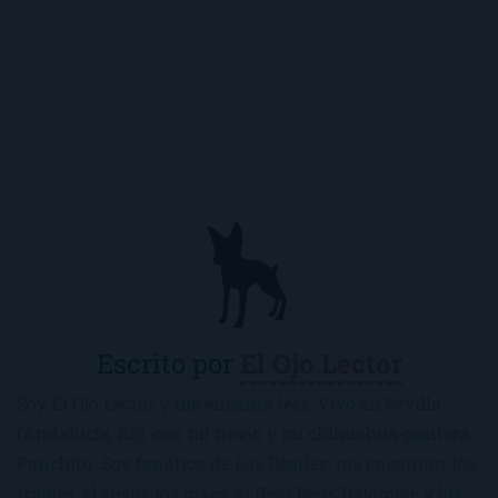
Escrito por
El Ojo Lector
Soy El Ojo Lector y me encanta leer. Vivo en Sevilla
(Andalucía, ES), con mi novio y mi chihuahua-pantera
Panchito. Soy fanática de Los Beatles, me encantan los
frijoles, el sushi, los macs, el Real Betis Balompié y las