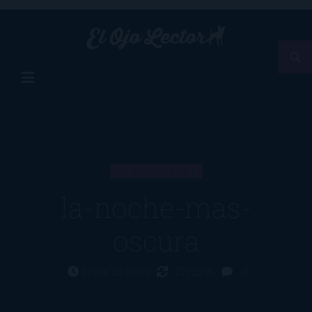
SECCIÓN
la-noche-mas-
oscura
Hace 10 años
27/11/16
0