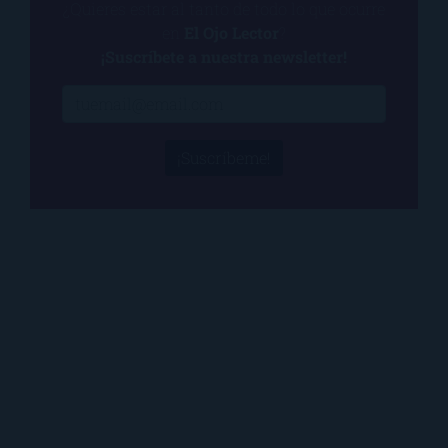
¿Quieres estar al tanto de todo lo que ocurre
en
El Ojo Lector
?
¡Suscríbete a nuestra newsletter!
¡Suscríbeme!