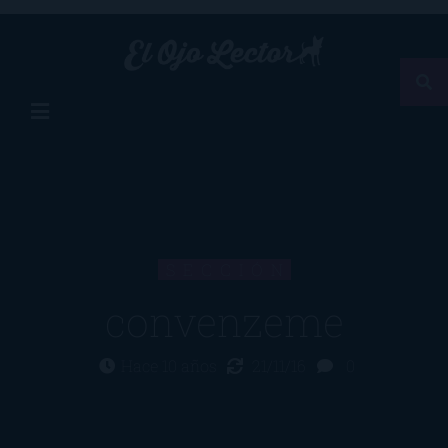
SECCIÓN
convenzeme
Hace 10 años
21/11/16
0