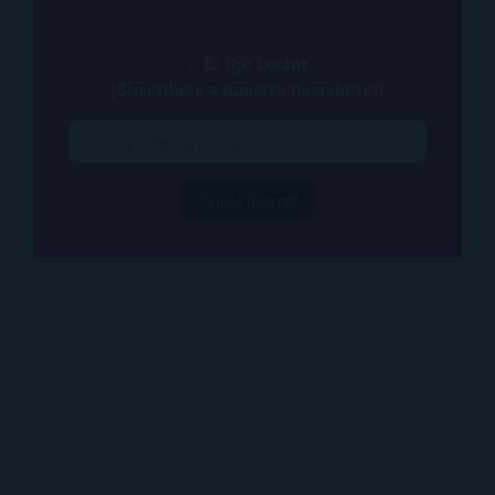
¿Quieres estar al tanto de todo lo que ocurre
en
El Ojo Lector
?
¡Suscríbete a nuestra newsletter!
¡Suscríbeme!