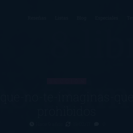
Reseñas
Listas
Blog
Especiales
Te
SECCIÓN
s-que-no-te-imaginas-que
prohibidos
Hace 9 años
19/02/17
0