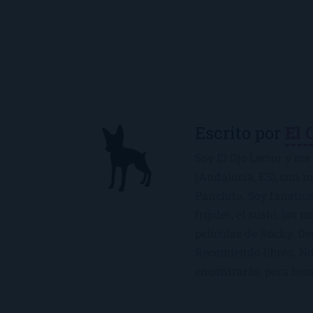
Escrito por
El 
Soy El Ojo Lector y me 
(Andalucía, ES), con 
Panchito. Soy fanática
frijoles, el sushi, los 
películas de Rocky. De
Recomiendo libros. No 
encontrarás, para bien