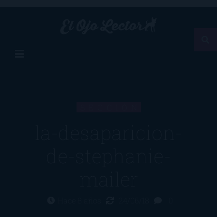
SECCIÓN
la-desaparicion-
de-stephanie-
mailer
Hace 8 años
24/06/18
0