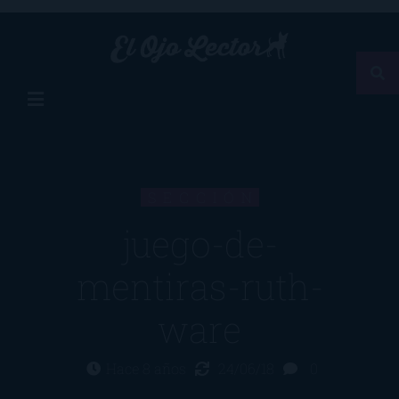
SECCIÓN
juego-de-
mentiras-ruth-
ware
Hace 8 años
24/06/18
0