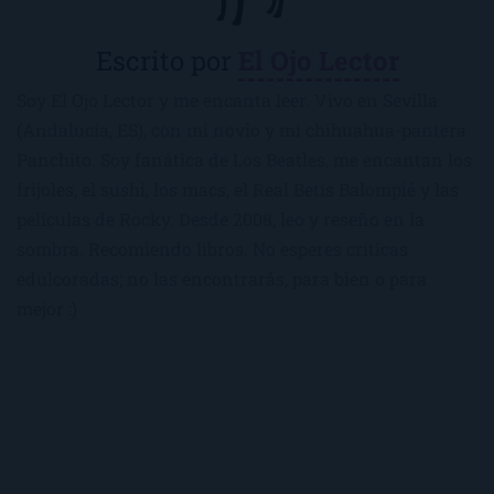
Escrito por
El Ojo Lector
Soy El Ojo Lector y me encanta leer. Vivo en Sevilla
(Andalucía, ES), con mi novio y mi chihuahua-pantera
Panchito. Soy fanática de Los Beatles, me encantan los
frijoles, el sushi, los macs, el Real Betis Balompié y las
películas de Rocky. Desde 2008, leo y reseño en la
sombra. Recomiendo libros. No esperes críticas
edulcoradas; no las encontrarás, para bien o para
mejor :)