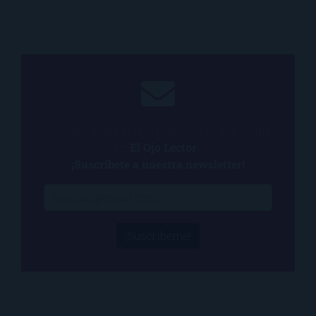
¿Quieres estar al tanto de todo lo que ocurre
en
El Ojo Lector
?
¡Suscríbete a nuestra newsletter!
¡Suscríbeme!