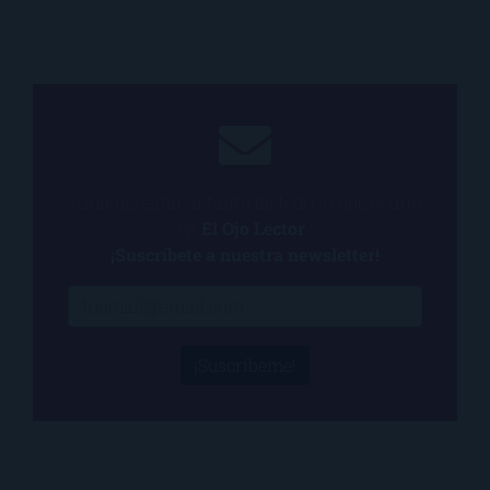
¿Quieres estar al tanto de todo lo que ocurre
en
El Ojo Lector
?
¡Suscríbete a nuestra newsletter!
¡Suscríbeme!