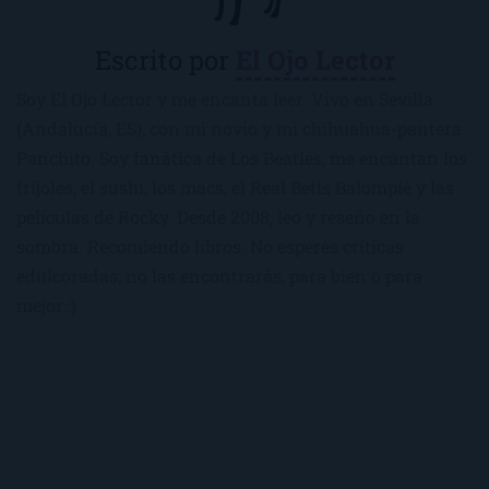
Escrito por
El Ojo Lector
Soy El Ojo Lector y me encanta leer. Vivo en Sevilla
(Andalucía, ES), con mi novio y mi chihuahua-pantera
Panchito. Soy fanática de Los Beatles, me encantan los
frijoles, el sushi, los macs, el Real Betis Balompié y las
películas de Rocky. Desde 2008, leo y reseño en la
sombra. Recomiendo libros. No esperes críticas
edulcoradas; no las encontrarás, para bien o para
mejor :)