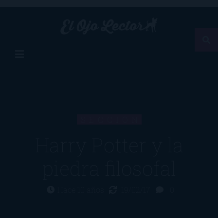
SECCIÓN
Harry Potter y la
piedra filosofal
Hace 10 años
19/02/17
0