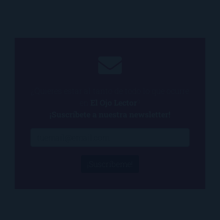
¿Quieres estar al tanto de todo lo que ocurre
en
El Ojo Lector
?
¡Suscríbete a nuestra newsletter!
¡Suscríbeme!