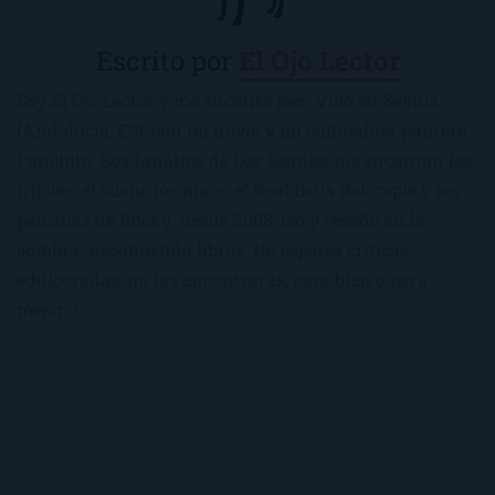
Escrito por
El Ojo Lector
Soy El Ojo Lector y me encanta leer. Vivo en Sevilla
(Andalucía, ES), con mi novio y mi chihuahua-pantera
Panchito. Soy fanática de Los Beatles, me encantan los
frijoles, el sushi, los macs, el Real Betis Balompié y las
películas de Rocky. Desde 2008, leo y reseño en la
sombra. Recomiendo libros. No esperes críticas
edulcoradas; no las encontrarás, para bien o para
mejor :)