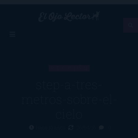
SECCIÓN
step-a-tres-
metros-sobre-el-
cielo
Hace 10 años
26/04/16
0