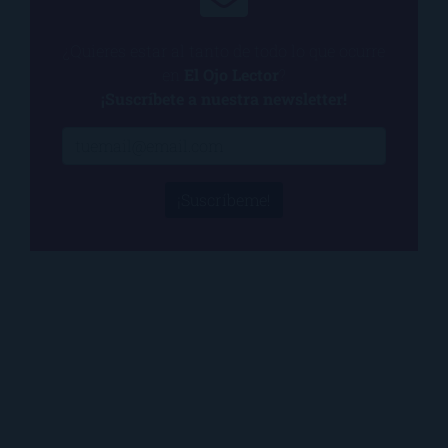
¿Quieres estar al tanto de todo lo que ocurre
en
El Ojo Lector
?
¡Suscríbete a nuestra newsletter!
¡Suscríbeme!