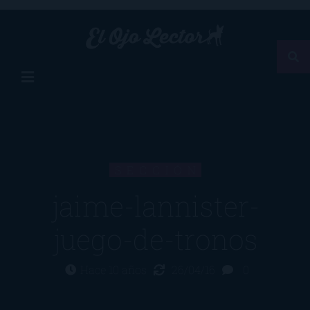
SECCIÓN
jaime-lannister-
juego-de-tronos
Hace 10 años
26/04/16
0