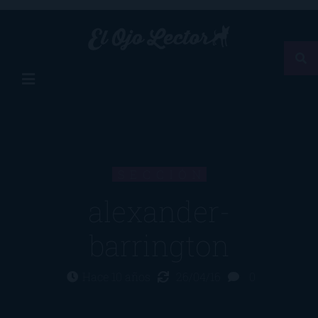
SECCIÓN
alexander-
barrington
Hace 10 años
26/04/16
0