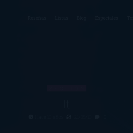
Reseñas
Listas
Blog
Especiales
Te
SECCIÓN
It
Hace 13 años
21/05/13
0