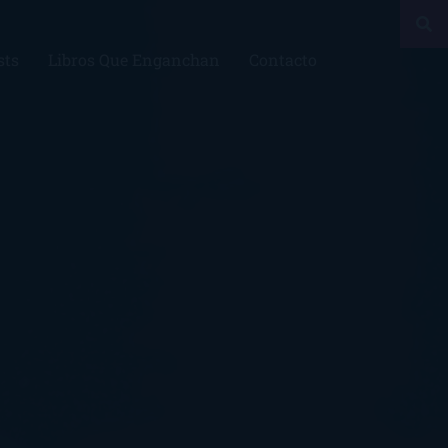
sts
Libros Que Enganchan
Contacto