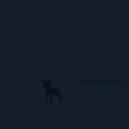
Escrito por
El 
Soy El Ojo Lector y me 
(Andalucía, ES), con 
Panchito. Soy fanática
frijoles, el sushi, los 
películas de Rocky. De