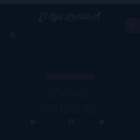
ARTÍCULO
zoe-en-
horizontal
Hace 9 años
03/04/17
0