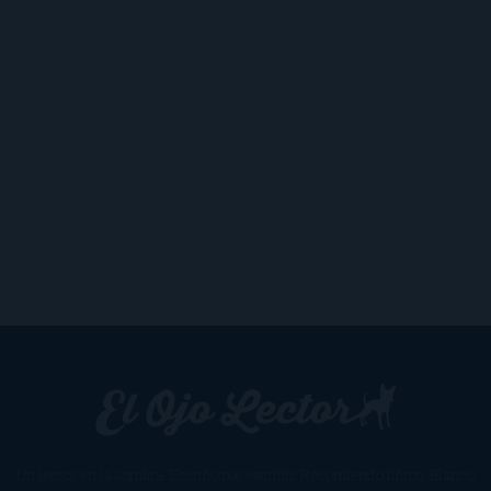
Un lector en la sombra. Escribo por escribir. Recomiendo libros. Blanco