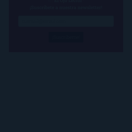
en
El Ojo Lector
?
¡Suscríbete a nuestra newsletter!
¡Suscríbeme!