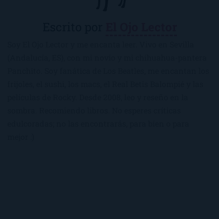
Escrito por
El Ojo Lector
Soy El Ojo Lector y me encanta leer. Vivo en Sevilla
(Andalucía, ES), con mi novio y mi chihuahua-pantera
Panchito. Soy fanática de Los Beatles, me encantan los
frijoles, el sushi, los macs, el Real Betis Balompié y las
películas de Rocky. Desde 2008, leo y reseño en la
sombra. Recomiendo libros. No esperes críticas
edulcoradas; no las encontrarás, para bien o para
mejor :)