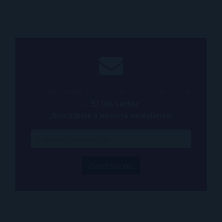
¿Quieres estar al tanto de todo lo que ocurre
en
El Ojo Lector
?
¡Suscríbete a nuestra newsletter!
¡Suscríbeme!