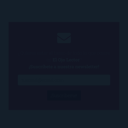
¿Quieres estar al tanto de todo lo que ocurre
en
El Ojo Lector
?
¡Suscríbete a nuestra newsletter!
¡Suscríbeme!