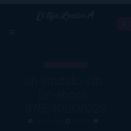
ARTÍCULO
un-mundo-sin-
fin-ebook-
9788401338328
Hace 13 años
24/01/13
0