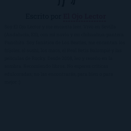
Escrito por
El Ojo Lector
Soy El Ojo Lector y me encanta leer. Vivo en Sevilla
(Andalucía, ES), con mi novio y mi chihuahua-pantera
Panchito. Soy fanática de Los Beatles, me encantan los
frijoles, el sushi, los macs, el Real Betis Balompié y las
películas de Rocky. Desde 2008, leo y reseño en la
sombra. Recomiendo libros. No esperes críticas
edulcoradas; no las encontrarás, para bien o para
mejor :)