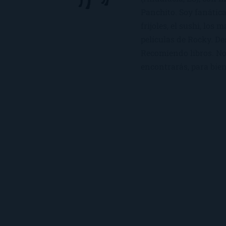
Panchito. Soy fanática
frijoles, el sushi, los 
películas de Rocky. De
Recomiendo libros. No 
encontrarás, para bien