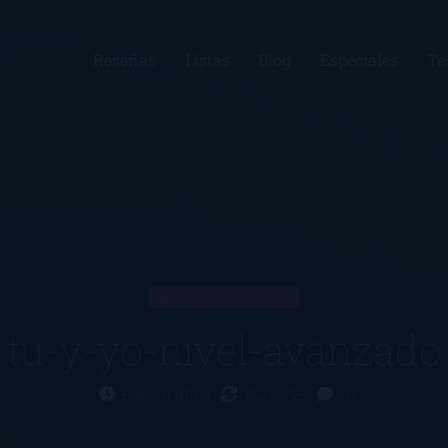
Reseñas
Listas
Blog
Especiales
Te
ARTÍCULO
tu-y-yo-nivel-avanzado
Hace 8 años
02/01/18
0