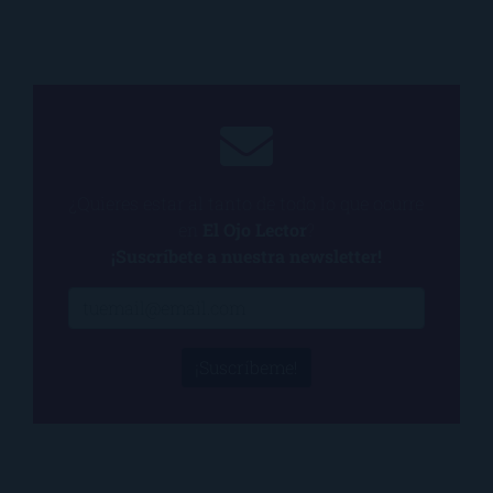
¿Quieres estar al tanto de todo lo que ocurre
en
El Ojo Lector
?
¡Suscríbete a nuestra newsletter!
¡Suscríbeme!