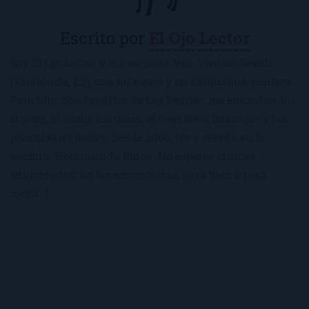
Escrito por
El Ojo Lector
Soy El Ojo Lector y me encanta leer. Vivo en Sevilla
(Andalucía, ES), con mi novio y mi chihuahua-pantera
Panchito. Soy fanática de Los Beatles, me encantan los
frijoles, el sushi, los macs, el Real Betis Balompié y las
películas de Rocky. Desde 2008, leo y reseño en la
sombra. Recomiendo libros. No esperes críticas
edulcoradas; no las encontrarás, para bien o para
mejor :)