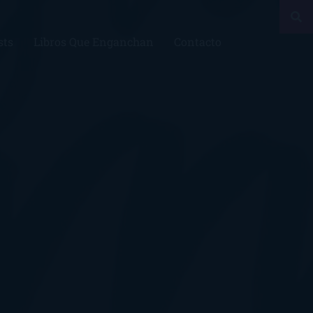
sts
Libros Que Enganchan
Contacto