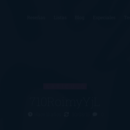
Reseñas
Listas
Blog
Especiales
Te
ARTÍCULO
710RoimyYjL
Hace 11 años
30/03/15
0