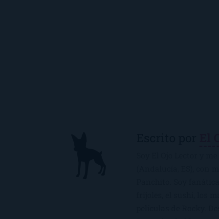
Escrito por
El 
Soy El Ojo Lector y me 
(Andalucía, ES), con 
Panchito. Soy fanática
frijoles, el sushi, los 
películas de Rocky. De