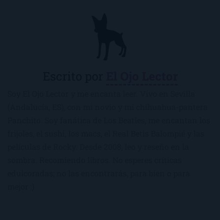
Escrito por
El Ojo Lector
Soy El Ojo Lector y me encanta leer. Vivo en Sevilla
(Andalucía, ES), con mi novio y mi chihuahua-pantera
Panchito. Soy fanática de Los Beatles, me encantan los
frijoles, el sushi, los macs, el Real Betis Balompié y las
películas de Rocky. Desde 2008, leo y reseño en la
sombra. Recomiendo libros. No esperes críticas
edulcoradas; no las encontrarás, para bien o para
mejor :)