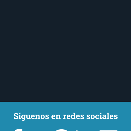
Síguenos en redes sociales