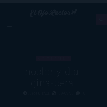
ARTÍCULO
noche-y-dia-
gina-peral
Hace 8 años
09/09/18
0