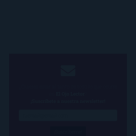
¿Quieres estar al tanto de todo lo que ocurre
en
El Ojo Lector
?
¡Suscríbete a nuestra newsletter!
¡Suscríbeme!