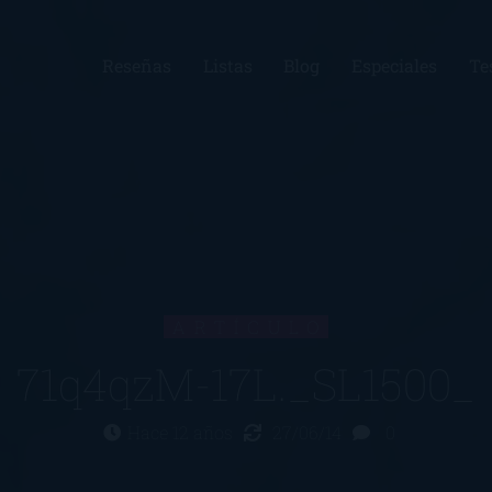
Reseñas
Listas
Blog
Especiales
Te
ARTÍCULO
71q4qzM-17L._SL1500_
Hace 12 años
27/06/14
0