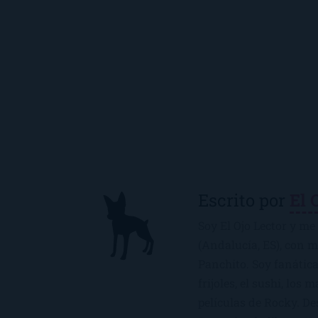
Escrito por
El 
Soy El Ojo Lector y me 
(Andalucía, ES), con 
Panchito. Soy fanática
frijoles, el sushi, los 
películas de Rocky. De