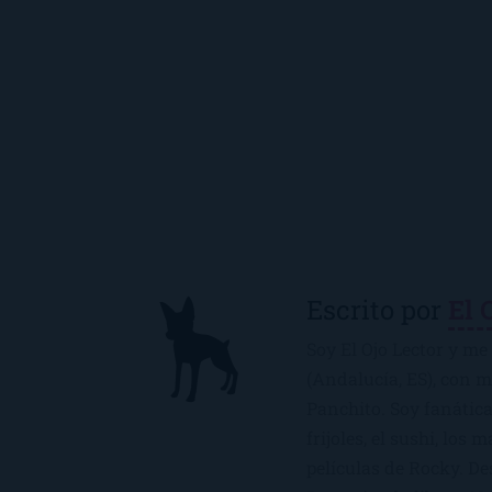
Escrito por
El 
Soy El Ojo Lector y me 
(Andalucía, ES), con 
Panchito. Soy fanática
frijoles, el sushi, los 
películas de Rocky. De