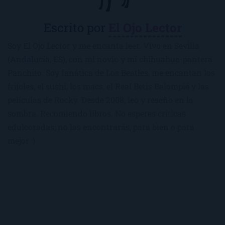
Escrito por
El Ojo Lector
Soy El Ojo Lector y me encanta leer. Vivo en Sevilla
(Andalucía, ES), con mi novio y mi chihuahua-pantera
Panchito. Soy fanática de Los Beatles, me encantan los
frijoles, el sushi, los macs, el Real Betis Balompié y las
películas de Rocky. Desde 2008, leo y reseño en la
sombra. Recomiendo libros. No esperes críticas
edulcoradas; no las encontrarás, para bien o para
mejor :)