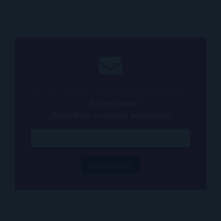
¿Quieres estar al tanto de todo lo que ocurre
en
El Ojo Lector
?
¡Suscríbete a nuestra newsletter!
¡Suscríbeme!