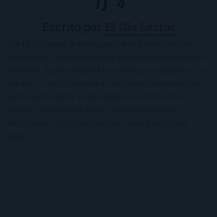
Escrito por
El Ojo Lector
Soy El Ojo Lector y me encanta leer. Vivo en Sevilla
(Andalucía, ES), con mi novio y mi chihuahua-pantera
Panchito. Soy fanática de Los Beatles, me encantan los
frijoles, el sushi, los macs, el Real Betis Balompié y las
películas de Rocky. Desde 2008, leo y reseño en la
sombra. Recomiendo libros. No esperes críticas
edulcoradas; no las encontrarás, para bien o para
mejor :)