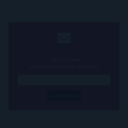
¿Quieres estar al tanto de todo lo que ocurre
en
El Ojo Lector
?
¡Suscríbete a nuestra newsletter!
¡Suscríbeme!