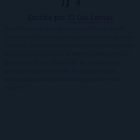
Escrito por
El Ojo Lector
Soy El Ojo Lector y me encanta leer. Vivo en Sevilla
(Andalucía, ES), con mi novio y mi chihuahua-pantera
Panchito. Soy fanática de Los Beatles, me encantan los
frijoles, el sushi, los macs, el Real Betis Balompié y las
películas de Rocky. Desde 2008, leo y reseño en la
sombra. Recomiendo libros. No esperes críticas
edulcoradas; no las encontrarás, para bien o para
mejor :)