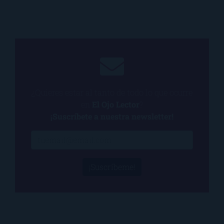
¿Quieres estar al tanto de todo lo que ocurre
en
El Ojo Lector
?
¡Suscríbete a nuestra newsletter!
¡Suscríbeme!