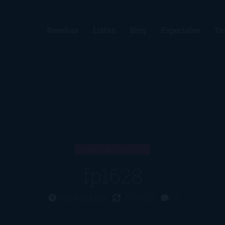
Reseñas
Listas
Blog
Especiales
Te
ARTÍCULO
fp1628
Hace 13 años
27/01/13
0