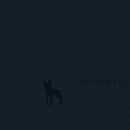
Escrito por
El 
Soy El Ojo Lector y me 
(Andalucía, ES), con 
Panchito. Soy fanática
frijoles, el sushi, los 
películas de Rocky. De