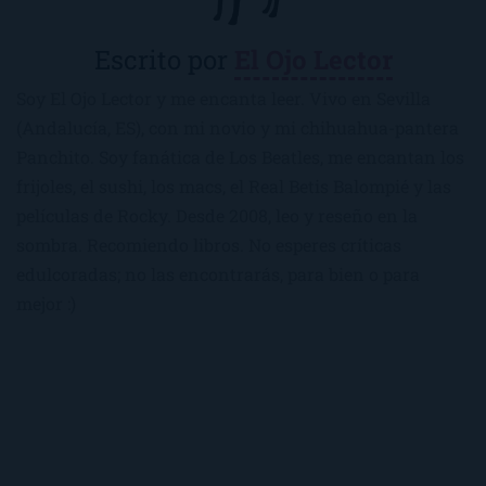
Escrito por
El Ojo Lector
Soy El Ojo Lector y me encanta leer. Vivo en Sevilla
(Andalucía, ES), con mi novio y mi chihuahua-pantera
Panchito. Soy fanática de Los Beatles, me encantan los
frijoles, el sushi, los macs, el Real Betis Balompié y las
películas de Rocky. Desde 2008, leo y reseño en la
sombra. Recomiendo libros. No esperes críticas
edulcoradas; no las encontrarás, para bien o para
mejor :)