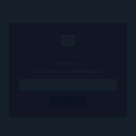
¿Quieres estar al tanto de todo lo que ocurre
en
El Ojo Lector
?
¡Suscríbete a nuestra newsletter!
¡Suscríbeme!