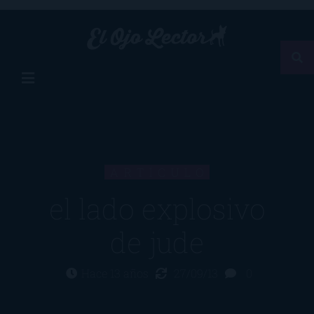
ARTÍCULO
el lado explosivo
de jude
Hace 13 años
27/09/13
0