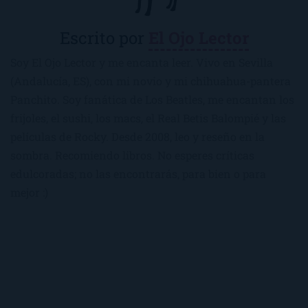
Escrito por
El Ojo Lector
Soy El Ojo Lector y me encanta leer. Vivo en Sevilla
(Andalucía, ES), con mi novio y mi chihuahua-pantera
Panchito. Soy fanática de Los Beatles, me encantan los
frijoles, el sushi, los macs, el Real Betis Balompié y las
películas de Rocky. Desde 2008, leo y reseño en la
sombra. Recomiendo libros. No esperes críticas
edulcoradas; no las encontrarás, para bien o para
mejor :)