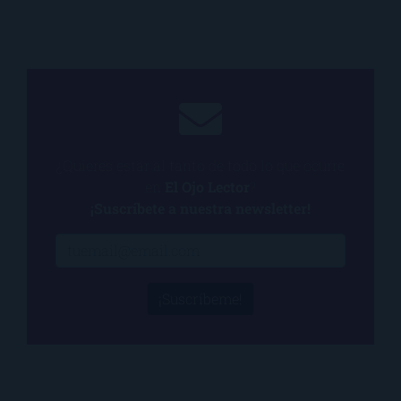
¿Quieres estar al tanto de todo lo que ocurre
en
El Ojo Lector
?
¡Suscríbete a nuestra newsletter!
¡Suscríbeme!