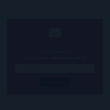
¿Quieres estar al tanto de todo lo que ocurre
en
El Ojo Lector
?
¡Suscríbete a nuestra newsletter!
¡Suscríbeme!