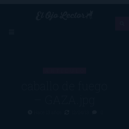
ARTÍCULO
caballo de fuego
– GAZA.jpg
Hace 13 años
12/04/13
0