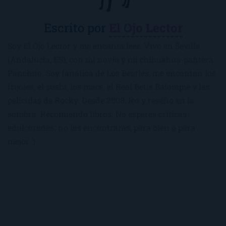
Escrito por
El Ojo Lector
Soy El Ojo Lector y me encanta leer. Vivo en Sevilla
(Andalucía, ES), con mi novio y mi chihuahua-pantera
Panchito. Soy fanática de Los Beatles, me encantan los
frijoles, el sushi, los macs, el Real Betis Balompié y las
películas de Rocky. Desde 2008, leo y reseño en la
sombra. Recomiendo libros. No esperes críticas
edulcoradas; no las encontrarás, para bien o para
mejor :)