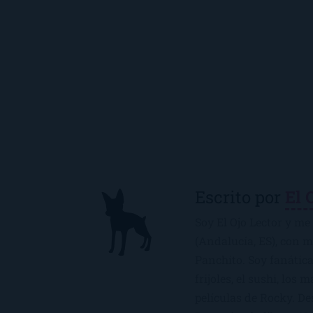
Escrito por
El 
Soy El Ojo Lector y me 
(Andalucía, ES), con 
Panchito. Soy fanática
frijoles, el sushi, los 
películas de Rocky. De