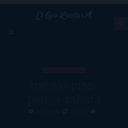
ARTÍCULO
trabajo-piso-
pareja-zahara
Hace 9 años
27/12/17
0